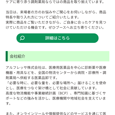
ケアに寄り添う調剤薬局ならではの商品を取り揃えています。
当日は、来場者の方のお悩みやご関心をお伺いしながら、商品
特長や取り入れ方についてご紹介いたします。
実際に商品をご覧いただきながら、ご自身に合ったケアを見つ
けていただける機会です。ぜひブースへお立ち寄りください。
詳細はこちら
会社紹介
アルフレッサ株式会社は、医療用医薬品を中心に診断薬や医療
機器・用具などを、全国の物流センターから病院・診療所・調
剤薬局へ供給する医薬品卸です。
「必要な時に、必要な量を、必要な場所へ」届けることを使命
とし、医療をつなぐ架け橋として社会に貢献しています。
高度な物流機能や事業継続計画（BCP）、専門知識に基づくサ
ポートなどの強みを活かし、医療機関や地域社会を支えていま
す。
また、オンラインツールや情報提供などのサービスを通じて医