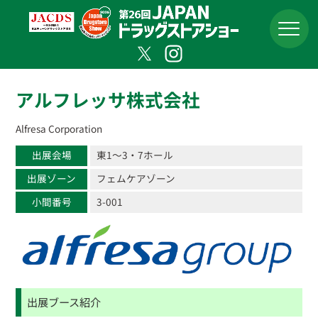
アルフレッサ株式会社
Alfresa Corporation
出展会場
東1〜3・7ホール
出展ゾーン
フェムケアゾーン
小間番号
3-001
出展ブース紹介