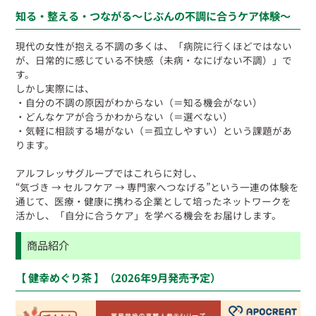
知る・整える・つながる〜じぶんの不調に合うケア体験〜
現代の女性が抱える不調の多くは、「病院に行くほどではない
が、日常的に感じている不快感（未病・なにげない不調）」で
す。
しかし実際には、
・自分の不調の原因がわからない（＝知る機会がない）
・どんなケアが合うかわからない（＝選べない）
・気軽に相談する場がない（＝孤立しやすい）という課題があ
ります。
アルフレッサグループではこれらに対し、
“気づき → セルフケア → 専門家へつなげる”という一連の体験を
通じて、医療・健康に携わる企業として培ったネットワークを
活かし、「自分に合うケア」を学べる機会をお届けします。
商品紹介
【 健幸めぐり茶 】（2026年9月発売予定）