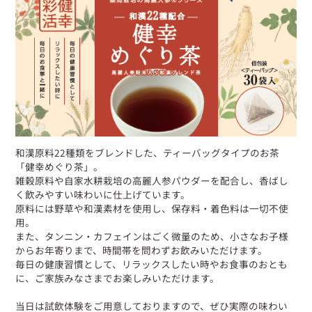
和漢原料22種類をブレンドした、ティーバッグタイプのお茶
「健幸めぐり茶」。
雑穀原料や自家水耕栽培の高麗人参パウダーを配合し、香ばし
く飲みやすい味わいに仕上げています。
原料には野草や和漢素材を使用し、保存料・着色料は一切不使
用。
また、タンニン・カフェインはごく微量のため、小さなお子様
からお年寄りまで、時間帯を問わずお飲みいただけます。
毎日の健康習慣として、リラックスしたい時やお食事のおとも
に、ご家族みなさまでお楽しみいただけます。
当日は試飲体験をご用意しておりますので、ぜひ実際の味わい