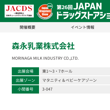
開催概要
イベント情報
森永乳業株式会社
MORINAGA MILK INDUSTRY CO.,LTD.
出展会場
東1〜3・7ホール
出展ゾーン
マタニティ＆ベビーケアゾーン
小間番号
3-047