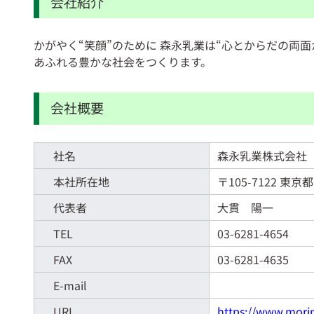
会社紹介
かがやく“笑顔”のために 森永乳業は“心とからだの両
あふれる豊かな社会をつくります。
会社概要
社名
森永乳業株式会社
本社所在地
〒105-7122 
代表者
大貫 陽一
TEL
03-6281-4654
FAX
03-6281-4635
E-mail
URL
https://www.morin