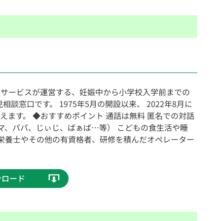
スサービスが運営する、妊娠中から小学校入学前までの
窓口です。 1975年5月の開設以来、 2022年8月に
迎えます。 ◆おすすめポイント 通話は無料 匿名での対話
マ、パパ、じぃじ、ばぁば…等） こどもの食生活や睡
栄養士やその他の有資格者、研修を積んだオペレーター
ンロード