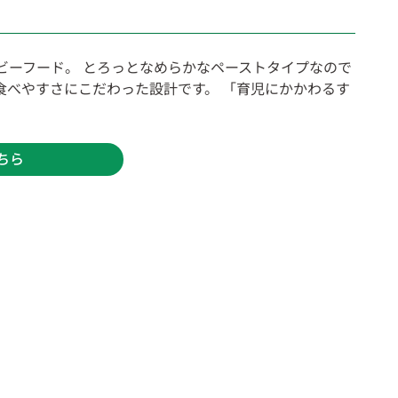
ビーフード。 とろっとなめらかなペーストタイプなので
食べやすさにこだわった設計です。 「育児にかかわるす
ちら