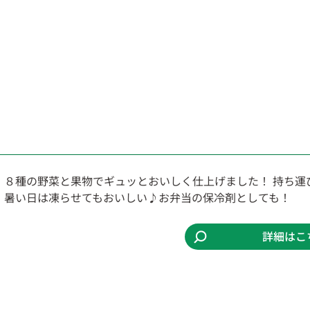
８種の野菜と果物でギュッとおいしく仕上げました！ 持ち運
暑い日は凍らせてもおいしい♪お弁当の保冷剤としても！
詳細はこ