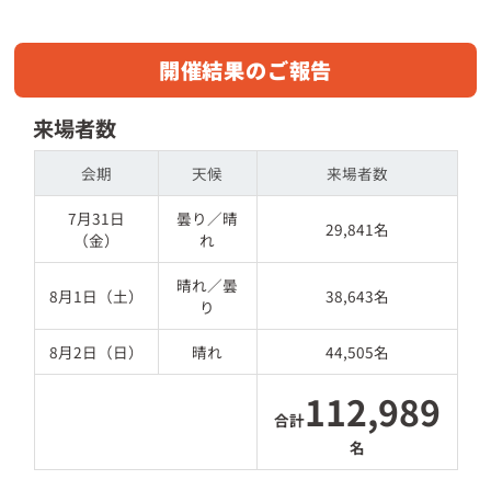
開催結果のご報告
来場者数
会期
天候
来場者数
7月31日
曇り／晴
29,841名
（金）
れ
晴れ／曇
8月1日（土）
38,643名
り
8月2日（日）
晴れ
44,505名
112,989
合計
名