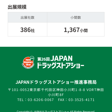
出展規模
出展社数
小間数
386
1,367
社
小間
JAPANドラッグストアショー推進事務局
〒101-0052
東京都千代田区神田小川町1-8-8
VORT神田
小川町8F
TEL：03-6206-0067
FAX：03-3525-4171
Copyright © JAPANドラッグストアショー All Rights Reserved.