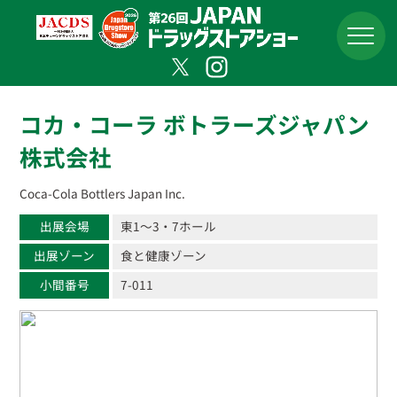
コカ・コーラ ボトラーズジャパン
株式会社
Coca-Cola Bottlers Japan Inc.
出展会場
東1〜3・7ホール
出展ゾーン
食と健康ゾーン
小間番号
7-011